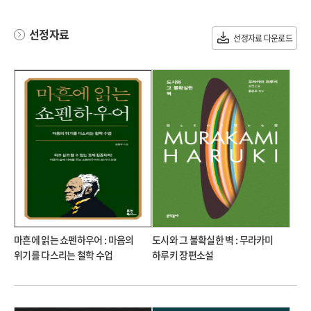
선정자료
선정자료 다운로드
마흔에 읽는 쇼펜하우어 : 마음의
도시와 그 불확실한 벽 : 무라카미
위기를 다스리는 철학 수업
하루키 장편소설