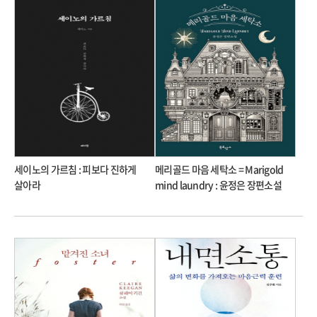
세이노의 가르침 : 피보다 진하게
메리골드 마음 세탁소 = Marigold
살아라
mind laundry : 윤정은 장편소설