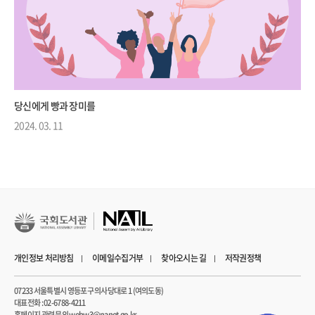
당신에게 빵과 장미를
2024. 03. 11
개인정보 처리방침
이메일수집거부
찾아오시는 길
저작권정책
07233 서울특별시 영등포구 의사당대로 1 (여의도동)
대표전화 : 02-6788-4211
홈페이지 관련 문의 webw3@nanet.go.kr