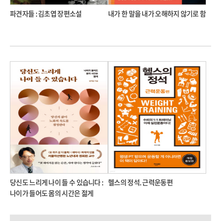
파견자들 : 김초엽 장편소설
내가 한 말을 내가 오해하지 않기로 함
당신도 느리게 나이 들 수 있습니다 :
헬스의 정석. 근력운동편
나이가 들어도 몸의 시간은 젊게