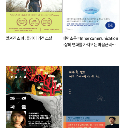
맡겨진 소녀 : 클레어 키건 소설
내면소통 = Inner communication
: 삶의 변화를 가져오는 마음근력
훈련