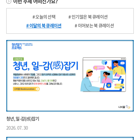
이런 주제 어떠신가요?
# 오늘의 선택
# 인기많은 북 큐레이션
# 이달의 북 큐레이션
# 이어보는 북 큐레이션
청년, 일-감(感)잡기
2026. 07. 30