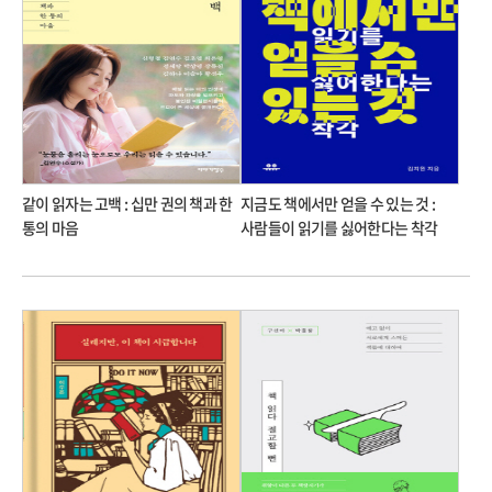
같이 읽자는 고백 : 십만 권의 책과 한
지금도 책에서만 얻을 수 있는 것 :
통의 마음
사람들이 읽기를 싫어한다는 착각