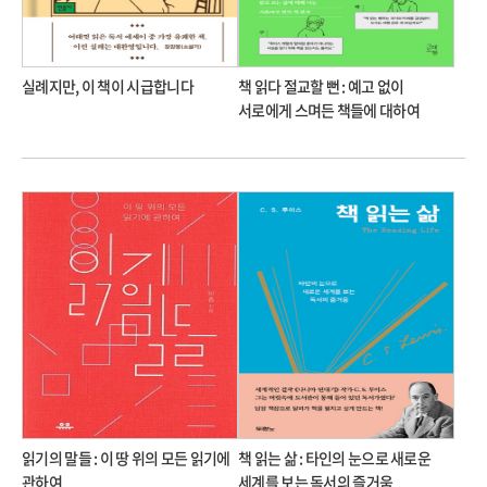
실례지만, 이 책이 시급합니다
책 읽다 절교할 뻔 : 예고 없이
서로에게 스며든 책들에 대하여
읽기의 말들 : 이 땅 위의 모든 읽기에
책 읽는 삶 : 타인의 눈으로 새로운
관하여
세계를 보는 독서의 즐거움