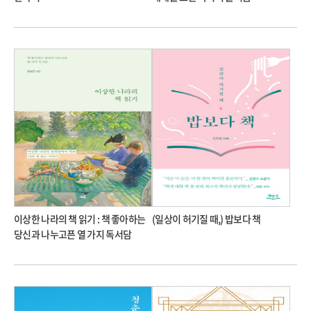
이상한 나라의 책 읽기 : 책 좋아하는
(일상이 허기질 때,) 밥보다 책
당신과 나누고픈 열 가지 독서담