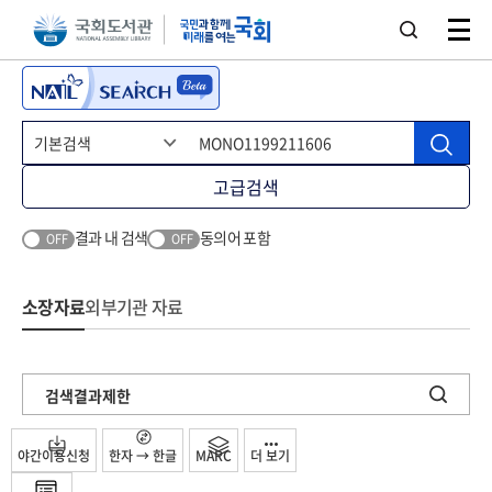
본문 바로가기
주메뉴 바로가기
고급검색
결과 내 검색
동의어 포함
OFF
OFF
소장자료
외부기관 자료
검색결과제한
야간이용신청
한자 → 한글
MARC
더 보기