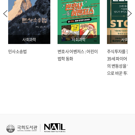
사회과학
사회과학
사회과학
민사소송법
변호사 어벤저스 : 어린이
주식투자를 잘한다
법학 동화
39세 파이어 육과
의 변동성을 압도
으로 바꾼 투자 