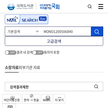
본문 바로가기
주메뉴 바로가기
고급검색
결과 내 검색
동의어 포함
OFF
OFF
소장자료
외부기관 자료
검색결과제한
야간이용신청
한자 → 한글
MARC
더 보기