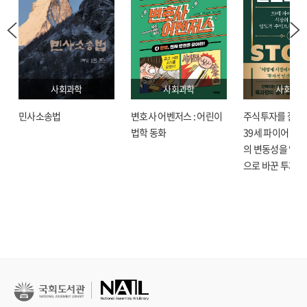
사회과학
사회과학
사회과학
민사소송법
변호사 어벤저스 : 어린이
주식투자를 잘한다
법학 동화
39세 파이어 육과
의 변동성을 압도
으로 바꾼 투자 