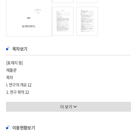
목차보기
[표제지 등]
제출문
목차
I. 연구의 개요 12
1. 연구 목적 12
2. 연구의 시의성 13
3. 해제 대상자료의 선정기준 14
더 보기
4. 해제의 집필기준과 집필자 16
5. 해제의 배열과 분류 17
이용현황보기
6. 연구진 구성과 분담 18
II. 서양인이 쓴 민속문헌 해제 19