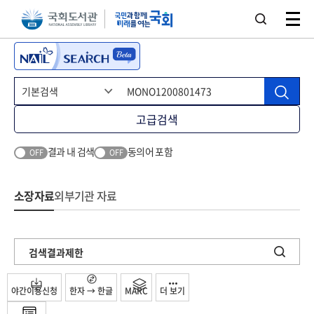
본문 바로가기
주메뉴 바로가기
고급검색
결과 내 검색
동의어 포함
OFF
OFF
소장자료
외부기관 자료
검색결과제한
야간이용신청
한자 → 한글
MARC
더 보기