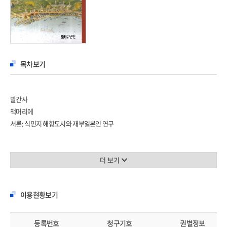
목차보기
발간사
책머리에
서론: 식민지 해항도시와 재부일본인 연구
Ⅰ 일본인 사회의 형성과 사회단체의 활동
1장 일본거류지 사회의 형성과 자치기구의 활동
더 보기
2장 일본인의 이주어촌 건설과 이주어민의 존재양태
3장 일본인 청년단체의 조직과 활동
이용현황보기
Ⅱ 일본인의 도시개발과 지역 공론의 동향
4장 식민지 해항도시 부산의 공간, 연구, 산업구조의 변동
등록번호
청구기호
권별정보