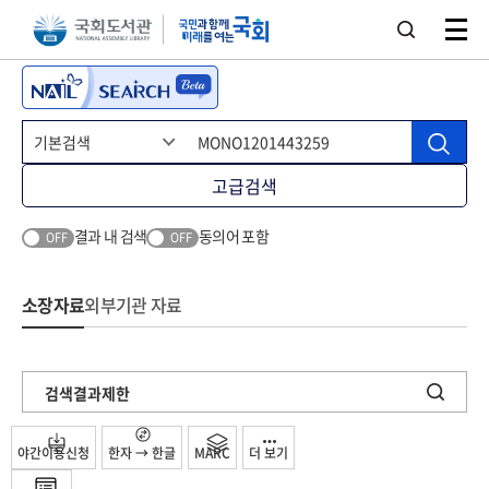
본문 바로가기
주메뉴 바로가기
고급검색
결과 내 검색
동의어 포함
OFF
OFF
소장자료
외부기관 자료
검색결과제한
야간이용신청
한자 → 한글
MARC
더 보기