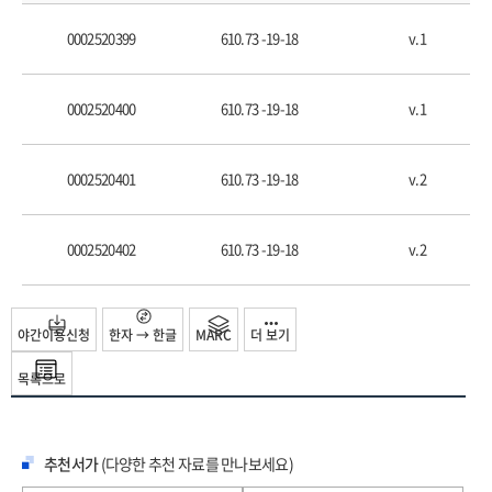
0002520399
610.73 -19-18
v.1
0002520400
610.73 -19-18
v.1
0002520401
610.73 -19-18
v.2
0002520402
610.73 -19-18
v.2
야간이용신청
한자 → 한글
MARC
더 보기
목록으로
추천서가
(다양한 추천 자료를 만나보세요)