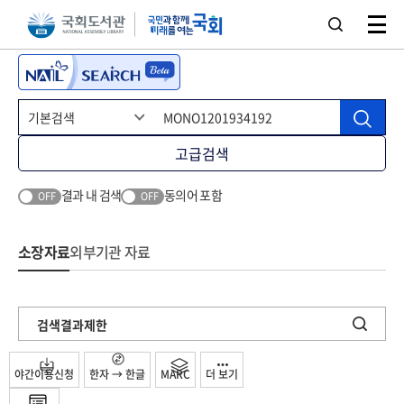
본문 바로가기
주메뉴 바로가기
고급검색
결과 내 검색
동의어 포함
OFF
OFF
소장자료
외부기관 자료
검색결과제한
야간이용신청
한자 → 한글
MARC
더 보기