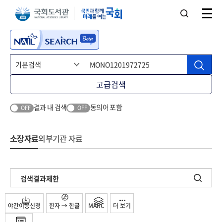
본문 바로가기
주메뉴 바로가기
고급검색
결과 내 검색
동의어 포함
OFF
OFF
소장자료
외부기관 자료
검색결과제한
야간이용신청
한자 → 한글
MARC
더 보기