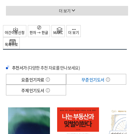
되었고 급속한 산업구조의 변화로 쇠락하는 도시들이 생겨나면서 도시재생전략의
1. 개념과 전략
일환으로 문화기획에 대한 관심이 높아지게 되었다. 문화와 문화 활동을 인간과
더 보기
…………………………………………………………………………………………
커뮤니티 발전의 원동력으로 이해하려는 움직임이 자연스럽게 생겨나게 된 것이다.
87
현재 전 세계 커뮤니티들은 활발한 문화기획을 통해 문화발전을 도모하고 있다.
2. 젠트리피케이션(gentrication)
문화기획은 지자체가 문화자원을 발굴하여 지역사회의 발전을 성취하는 데 어떤
야간이용신청
한자 → 한글
MARC
더 보기
………………………………………………………………………… 91
방식으로 도움을 줄 수 있을지 전략적으로 도움을 주는 포괄적인 커뮤니티 컨설팅
3. 도시재개발, 재건축, 리모델링
목록으로
및 결정의 과정이다. 문화기획 과정에서 커뮤니티의 문화자원을 지자체의 다양한
……………………………………………………… 93
활동으로 통합하는 직·간접적인 접근을 모두 포함한다. 특히 지역기반의
문화기획은 커뮤니티의 모든 문화자원 및 문화 활동을 커뮤니티의 자산으로
V. 지역개발과 정책 _ 97
추천서가
(다양한 추천 자료를 만나보세요)
간주하고 이 자산들이 커뮤니티에 가져오는 다양한 혜택을 고려한다. 문화를 유럽
1. 지역개발의 정의
중심의 고급문화에 국한하기보다는 포괄적으로 이해함으로써 지역에 산재하고
…………………………………………………………………………………………
요즘 인기자료
꾸준 인기도서
있는 유 "E 무형 생활문화자원을 비롯한 지역문화자원의 활용을 활성화한다.
99
주제 인기도서
2. 지역개발의 발전전략
………………………………………………………………………………………
103
3. 지역개발과 지역사회개발, 지역경제개발, 사회개발, 농촌개발 비교 ……………
109
4. 지역과 문화기획