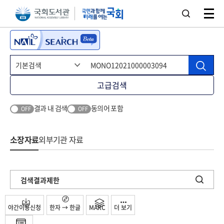
본문 바로가기
주메뉴 바로가기
고급검색
결과 내 검색
동의어 포함
OFF
OFF
소장자료
외부기관 자료
검색결과제한
야간이용신청
한자 → 한글
MARC
더 보기