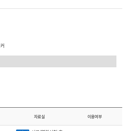
이커
자료실
이용여부