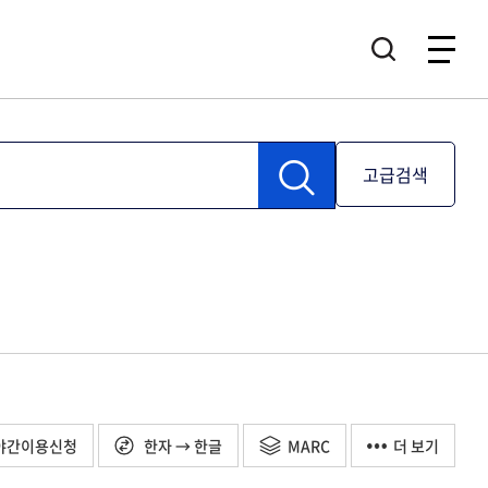
고급검색
야간이용신청
한자 → 한글
MARC
더 보기