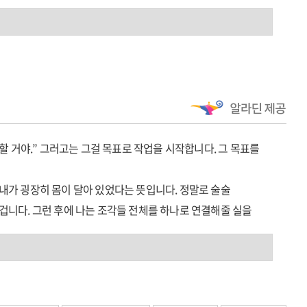
에 신선한 충격을 전하며 열광적인 반응을 얻었고, 이후 린치는
드 엠파이어' 등을 연출하며 명실상부한 거장으로 우뚝 올라섰다.
름다움』은 린치가 장편영화 감독으로 데뷔한 1977년부터
『꿈의 방』의 공저자인 크리스틴 매캐나를 비롯해 '무비 메이커'
뷰는 린치의 작품 세계를 연대기 순으로 조명한다. 컬트 거장이라는
접 들을 수 있다. 각각의 작품을 만들 때의 잊을 수 없는
팬이라면 절대 놓쳐서는 안 될 기회다. 또한 유년기에 예술적
집필할 거야.” 그러고는 그걸 목표로 작업을 시작합니다. 그 목표를
이저 헤드'를 연출할 때 내면의 위기를 겪고 ‘초월 명상’에 빠진
내가 굉장히 몸이 달아 있었다는 뜻입니다. 정말로 술술
겁니다. 그런 후에 나는 조각들 전체를 하나로 연결해줄 실을
야.” 그러고는 그걸 목표로 작업을 시작합니다. 그 목표를
 머릿속으로 그것들을 정리했습니다. 나는 부조리를 사랑하기
내가 굉장히 몸이 달아 있었다는 뜻입니다. 정말로 술술
. “사람들이 ‘이 또한 지나가리라’라고 말하는 거랑 비슷합니다.
겁니다. 그런 후에 나는 조각들 전체를 하나로 연결해줄 실을
러지고 피를 흘리고 이가 빠질 때까지 몇 번 더 걷어차인다 해도
 머릿속으로 그것들을 정리했습니다. 나는 부조리를 사랑하기