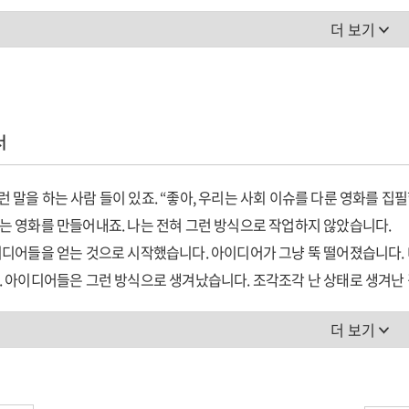
불리는 데이비드 린치다. 그의 데뷔작 '이레이저 헤드'(1977)는 영화계
 말
더 보기
 맨' '블루 벨벳' '트윈 픽스' '광란의 사랑' '스트레이트 스토리' '인랜
영화감독 인터뷰 시리즈 신간 『데이비드 린치: 컬트 영화의 기이한 아
피
다양한 매체에서 했던 총 24편의 인터뷰를 엮은 책이다. 린치의 회고록 
멘트' '포지티브' 등 영화 전문 매체의 기자들이 진행하는 심도 있는 인터
서
에 숨겨진, 영화를 향한 린치의 진심 어린 열정과 철학을 그의 목소리로 직
 영화 작업 방식 등에 대해서도 자세하게 전하고 있어서 데이비드 린치의 
] 이런 말을 하는 사람 들이 있죠. “좋아, 우리는 사회 이슈를 다룬 영화를 
었던 것들, 미술가가 되고 싶었지만 영화로 진로를 바꾸게 된 청년기, '이레
 영화를 만들어내죠. 나는 전혀 그런 방식으로 작업하지 않았습니다.
이전에 잘 알려지지 않았던 린치의 삶 이야기가 담겼다.
디어들을 얻는 것으로 시작했습니다. 아이디어가 그냥 뚝 떨어졌습니다. 
 아이디어들은 그런 방식으로 생겨났습니다. 조각조각 난 상태로 생겨난 
 하는 사람 들이 있죠. “좋아, 우리는 사회 이슈를 다룬 영화를 집필할 거
런저런 작업을 했죠. 실을 구하고 나니까 다른 것들이 모여들었고, 나는
 영화를 만들어내죠. 나는 전혀 그런 방식으로 작업하지 않았습니다.
더 보기
런 걸 많이 확보했습니다. 유머도 있었고요.
디어들을 얻는 것으로 시작했습니다. 아이디어가 그냥 뚝 떨어졌습니다. 
78] 린치는 자신의 직업적 인생과 개인적 인생에 닥친 숙명을 모두 포용한다
 아이디어들은 그런 방식으로 생겨났습니다. 조각조각 난 상태로 생겨난 
서는 근사한 경험이었어요. 우리는 실패를 해도, 길거리에서 발길질에 쓰
런저런 작업을 했죠. 실을 구하고 나니까 다른 것들이 모여들었고, 나는