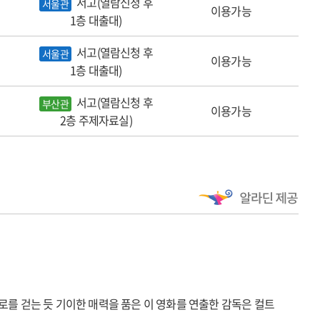
서고(열람신청 후
서울관
이용가능
1층 대출대)
서고(열람신청 후
서울관
이용가능
1층 대출대)
서고(열람신청 후
부산관
이용가능
2층 주제자료실)
 미로를 걷는 듯 기이한 매력을 품은 이 영화를 연출한 감독은 컬트