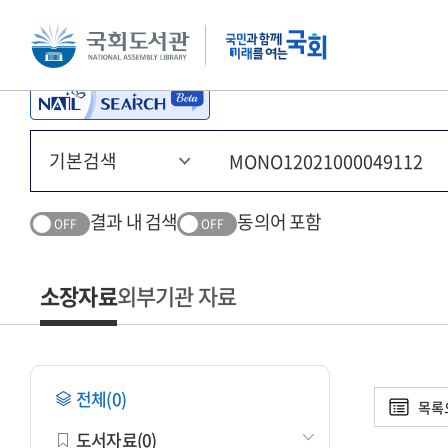
본문 바로가기
주메뉴 바로가기
결과 내 검색
동의어 포함
OFF
OFF
소장자료
외부기관 자료
전체(0)
목록
도서자료(0)