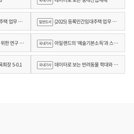
국내기사
 드러난다. 그는 세상의 “표면 아래에서 진행되는 완전히 다른
주는 것이라고 말한다. 이런 “어둠”에 끌리기에 그것을 영화로
껴야” 하고 ‘자신의 아이디어에 충실하면서 자기 자신을 신뢰해야
대주택 업무 편
(2025) 등록민간임대주택 업무 편
일반도서
작 비화도 인상적이다. 이 작품은 원래 TV 드라마 파일럿으로
재촬영과 재편집을 한 끝에 이 파일럿을 영화로 완성해내고,
람
위한 연구 :
아일랜드의 ‘예술기본소득’과 스코
국내기사
는 찬사를 받는다. 이렇게 감독으로서 산전수전을 겪은 린치는 영화
와 '트윈 픽스' 영화판의 실패도, 또 다른 성공도 “숙명의
틀랜드의 예술인 소득보장정책 논의
회장 5-0.1
데이터로 보는 반려동물 학대와 분
국내기사
함되어 있다. '이레이저 헤드'를 만들 무렵, 내면적인 위기를 겪은
쟁
 하며 그것에 대해 자세히 논한다.
 ‘이 또한 지나가리라’라고 말하는 거랑 비슷합니다. 어떤
 피를 흘리고 이가 빠질 때까지 몇 번 더 걷어차인다 해도 길을
아요. 당신 따위는 안중에도 없거든요. 바닥에 나뒹구는 건 멋진