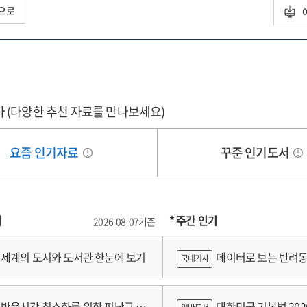
고 일어나야만 합니다. 다시 거듭나는 거예요. 세상은 그리 큰 기대를 하
런 걸 많이 확보했습니다. 유머도 있었고요.
으로
입니다. 너무 멋진 일이죠!”
쪽
25] 인터뷰어: 당신은 영화감독이자 연기자, 전설적인 TV 시리즈 〈트윈
영화와 텔레비전에만 머무르지 않죠. 안젤로 바달라멘티와 함께 작곡을 했
나뒹구는 건 멋진 경험입니다”
그리고 이제 우리는 당신이 가구를 디자인해왔다는 것을 압니다. 또 어떤 
 헤드'부터 '인랜드 엠파이어'까지
정 말아요. 만능 탤런트처럼 보이고 싶진 않으니까요. 불가피하게 이런저런
출의 고통과 기쁨에 대해
가
(다양한 추천 자료를 만나보세요)
로 경력을 시작했어요. 많은 화가들처럼, 새롭게 도전할 것을 찾고 있었어
캔버스를 펼치려면 많은 도구를 다뤄야 하죠.
국 영화계를 대표하는 거장인 린치도 한때는 데뷔작을 완성해내기 위해 
요즘 인기자료
꾸준 인기도서
식으로 한 가지 일이 다른 일로 이어지다 보니 이것저것 만들고 있더군요.
위기를 고스란히 전하고 있는데, '이레이저 헤드'를 연출할 때의 에피소
한 세계관이에요. 자신의 세계를 만드는 거죠. 내 경우, 아버지가 늘 집
볼 수 있다. 그는 1971년부터 1976년까지 제작비가 거듭 바닥나는 상
들며 많은 시간을 보낼 줄 알게 되었어요.
제로 거주하기도 했는데 해당 장소의 분위기를 체화할 수 있어서 좋은 기회였
기
* 주간 인기
2026-08-07기준
 모든 건 어린 나이에 시작된 거죠.
도 자신의 실제 집에서 영화 일부를 촬영하기도 한다. 아카데미 작품상 등 후
빅토리아시대 분위기를 재현하기 위해 흑백으로 촬영하기로 결정하고, 촬
세계의 도시와 도서관 한눈에 보기
데이터로 보는 반려동
국내기사
 어떻게 진행되는지를 알 수 있다. 앞선 두 작품으로 명성을 얻은 후, 비교적
했을 때는 “최종 편집권을 갖지 못한 영화를 만드느니 영화를 만들지 않는
쟁
반응시간 최소화를 위한 피난구 유
대한민국 기본법 202