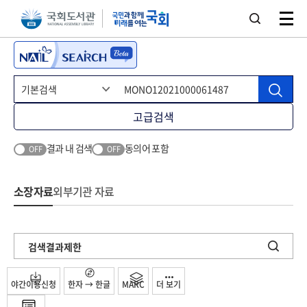
본문 바로가기
주메뉴 바로가기
고급검색
결과 내 검색
동의어 포함
OFF
OFF
소장자료
외부기관 자료
검색결과제한
야간이용신청
한자 → 한글
MARC
더 보기