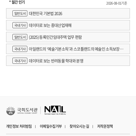
* 월간 인기
2026-08-01기준
대한민국 기본법 2026
일반도서
데이터로 보는 중대산업재해
국내기사
(2025) 등록민간임대주택 업무 편람
일반도서
아일랜드의 ‘예술기본소득’과 스코틀랜드의 예술인 소득보장정
국내기사
책 논의
데이터로 보는 반려동물 학대와 분쟁
국내기사
개인정보 처리방침
이메일수집거부
찾아오시는 길
저작권정책