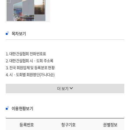
목차보기
1. 대한건설협회 전화번호표
2. 대한건설협회 시ㆍ도회 주소록
3. 전국 회원업체 및 등록분포 현황
4. 시ㆍ도회별 회원명단(가나다순)
5. 전국 회원 색인목록(가나다순)
더 보기
이용현황보기
등록번호
청구기호
권별정보