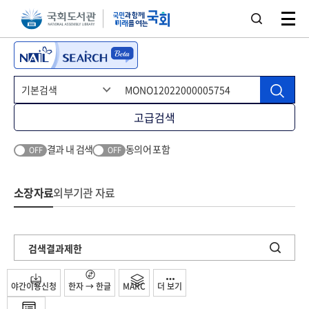
본문 바로가기
주메뉴 바로가기
고급검색
결과 내 검색
동의어 포함
OFF
OFF
소장자료
외부기관 자료
검색결과제한
야간이용신청
한자 → 한글
MARC
더 보기