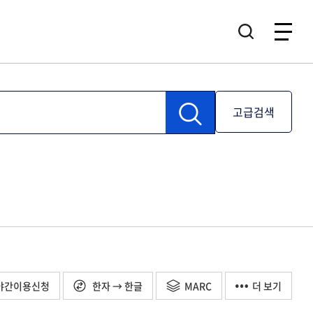
고급검색
야간이용신청
한자 → 한글
MARC
더 보기