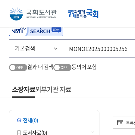
본문 바로가기
주메뉴 바로가기
결과 내 검색
동의어 포함
OFF
OFF
소장자료
외부기관 자료
전체(0)
목록
도서자료(0)