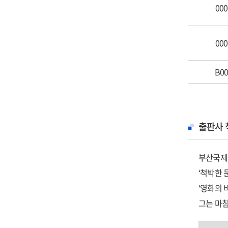
10. 3년
000
11. 친
12. 영
000
13. 영
14. 부
B00
15. 영
SCENE 
16. 세
출판사 
17. 국
18. 부
부산국제영
19. 화
‘척박한 
20. 부
‘영화의 
21. 부
그는 마침
22. 부
그뿐만 아