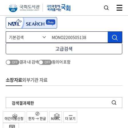
본문 바로가기
주메뉴 바로가기
고급검색
결과 내 검색
동의어 포함
OFF
OFF
소장자료
외부기관 자료
검색결과제한
야간이용신청
한자 → 한글
MARC
더 보기