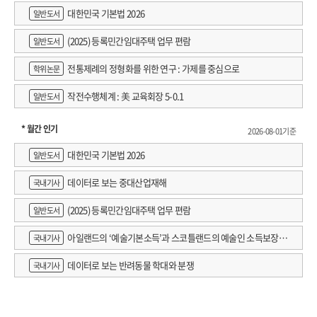
대한민국 기본법 2026
일반도서
(2025) 등록민간임대주택 업무 편람
일반도서
전통제례의 정형화를 위한 연구 : 가제를 중심으로
학위논문
작전수행체계 : 美 교육회장 5-0.1
일반도서
* 월간 인기
2026-08-01기준
대한민국 기본법 2026
일반도서
데이터로 보는 중대산업재해
국내기사
(2025) 등록민간임대주택 업무 편람
일반도서
아일랜드의 ‘예술기본소득’과 스코틀랜드의 예술인 소득보장정
국내기사
책 논의
데이터로 보는 반려동물 학대와 분쟁
국내기사