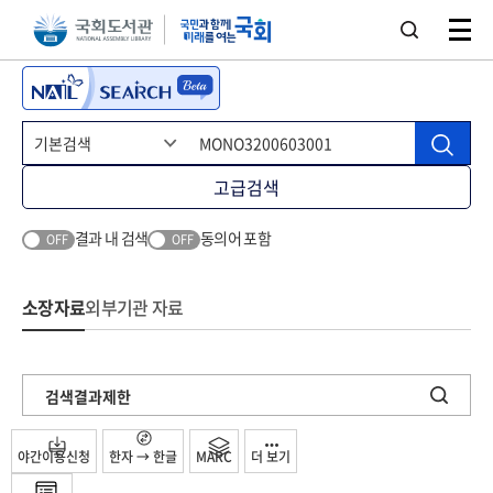
본문 바로가기
주메뉴 바로가기
고급검색
결과 내 검색
동의어 포함
OFF
OFF
소장자료
외부기관 자료
검색결과제한
야간이용신청
한자 → 한글
MARC
더 보기