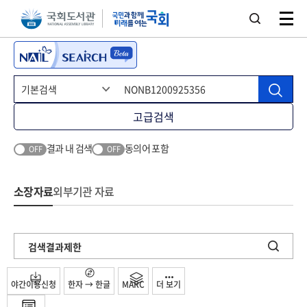
본문 바로가기
주메뉴 바로가기
고급검색
결과 내 검색
동의어 포함
OFF
OFF
소장자료
외부기관 자료
검색결과제한
야간이용신청
한자 → 한글
MARC
더 보기