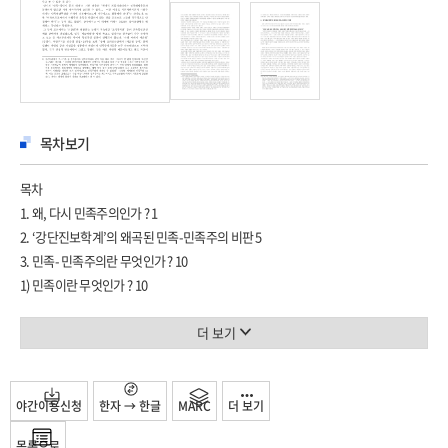
목차보기
목차
1. 왜, 다시 민족주의인가 ? 1
2. ‘강단진보학계’의 왜곡된 민족-민족주의 비판 5
3. 민족- 민족주의란 무엇인가 ? 10
1) 민족이란 무엇인가 ? 10
4. 21세기 한국(조선)민족주의의 과제 22
더 보기
야간이용신청
한자 → 한글
MARC
더 보기
목록으로