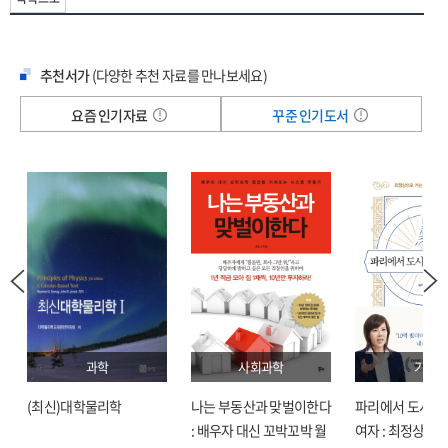
추천서가
(다양한 추천 자료를 만나보세요)
요즘 인기자료
꾸준 인기도서
과학
사회과학
기술
(최신)대학물리학
나는 부동산과 맞벌이한다
파리에서 도시락
: 배우자 대신 꼬박꼬박 월
여자 : 최정상으로