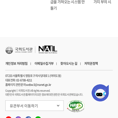
급을 가져오는 시스템 만
가지 부의 시크릿
들기
개인정보 처리방침
이메일수집거부
찾아오시는 길
저작권정책
07233 서울특별시 영등포구 의사당대로 1 (여의도동)
대표전화 : 02-6788-4211
홈페이지 관련 문의 webw3@nanet.go.kr
Copyrightⓒ 국회도서관. All rights reserved.
대한민국 국회도서관 홈페이지의 모든 정보에 대한 권한은 국회도서관에 있습니다.
유관부서 이동하기