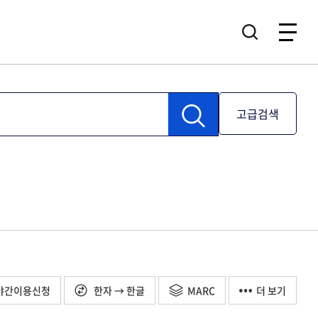
고급검색
야간이용신청
한자 → 한글
MARC
더 보기