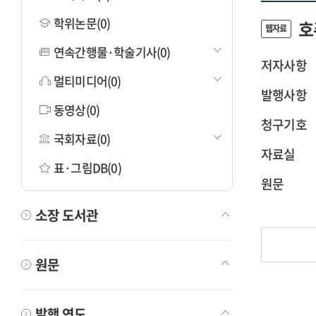
학위논문(0)
호
웹자료
연속간행물·학술기사(0)
저자사항
멀티미디어(0)
발행사항
동영상(0)
청구기호
국회자료(0)
자료실
표·그림DB(0)
원문
소장 도서관
원문
발행 연도