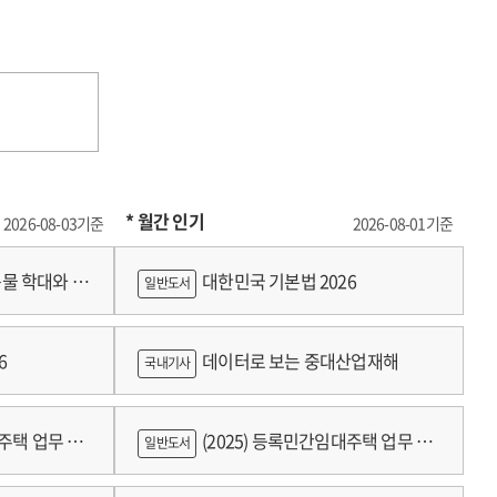
* 월간 인기
2026-08-03기준
2026-08-01기준
물 학대와 분
대한민국 기본법 2026
일반도서
6
데이터로 보는 중대산업재해
국내기사
대주택 업무 편
(2025) 등록민간임대주택 업무 편
일반도서