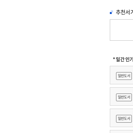
그
추천서
그
그
* 일간 인
일반도서
일반도서
축문화재
일반도서