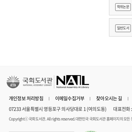
적조사 :
학위논문
보고서
망 긍정'
일반도서
개인정보 처리방침
이메일수집거부
찾아오시는 길
07233 서울특별시 영등포구 의사당대로 1 (여의도동)
대표전화 : 
Copyrightⓒ 국회도서관. All rights reserved.
대한민국 국회도서관 홈페이지의 모든 