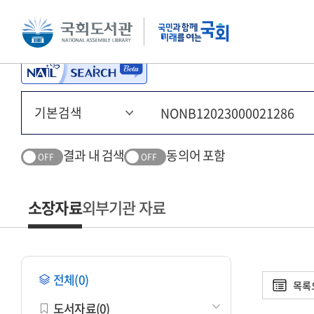
본문 바로가기
주메뉴 바로가기
결과 내 검색
동의어 포함
OFF
OFF
소장자료
외부기관 자료
전체(0)
목록
도서자료(0)