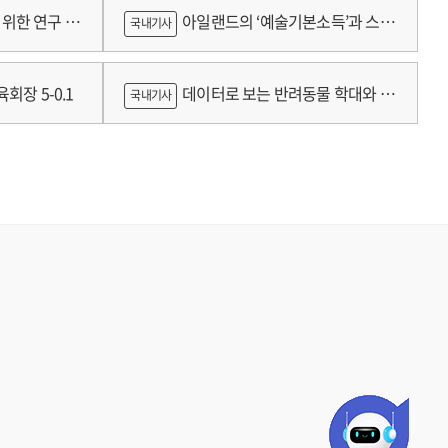
람
위한 연구 :
아일랜드의 ‘예술기본소득’과 스코
국내기사
틀랜드의 예술인 소득보장정책 논의
회장 5-0.1
데이터로 보는 반려동물 학대와 분
국내기사
쟁