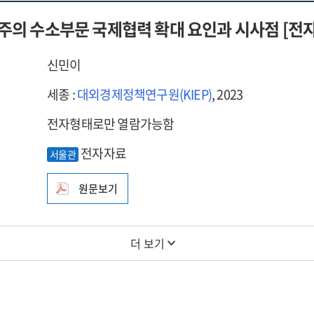
주의 수소부문 국제협력 확대 요인과 시사점 [전
신민이
세종 :
대외경제정책연구원(KIEP)
, 2023
전자형태로만 열람가능함
전자자료
서울관
원문보기
더 보기