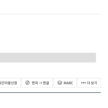
야간이용신청
한자 → 한글
MARC
더 보기