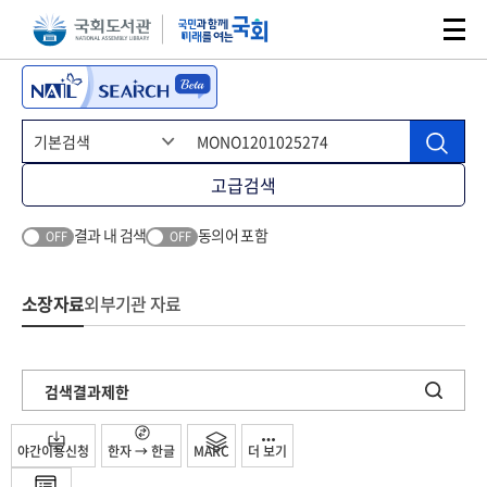
본문 바로가기
주메뉴 바로가기
고급검색
결과 내 검색
동의어 포함
OFF
OFF
소장자료
외부기관 자료
검색결과제한
야간이용신청
한자 → 한글
MARC
더 보기