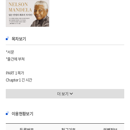
목차보기
*서문
*출간에 부쳐
PART 1 목가
Chapter 1 긴 시간
Chapter 2 동료
더 보기
PART 2 드라마
Chapter 3 정신에는 날개
이용현황보기
Chapter 4 죽일 이유가 없다
Chapter 5 폭발하는 세계
Chapter 6 쇠사슬에 묶인 몸
등록번호
청구기호
권별정보