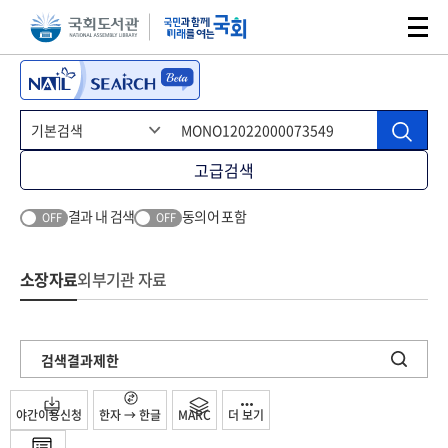
본문 바로가기
주메뉴 바로가기
고급검색
결과 내 검색
동의어 포함
OFF
OFF
소장자료
외부기관 자료
검색결과제한
야간이용신청
한자 → 한글
MARC
더 보기