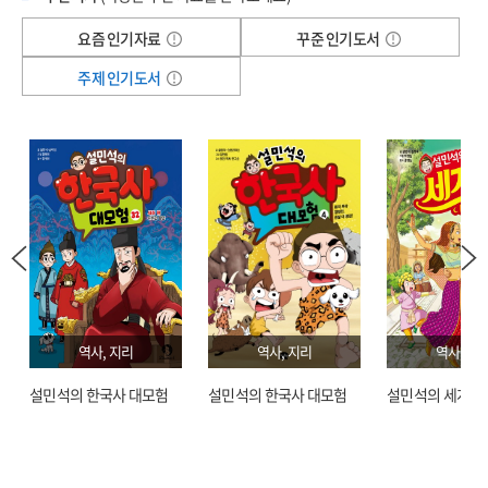
자신이 개인으로서 얼마나 진보했는지를 판단할 때 사회적 지위와 영향력, 인기, 부,
관념이 아니라 행동으로 쓴, 반성과 진심으로 가득한 지혜의 書!
요즘 인기자료
꾸준 인기도서
교육 수준 같은 외적 요소들에 집중하는 경향이 있소. 물론 이런 것들도 물질적
문제에서 자신의 성공 여부를 평가할 때는 중요하고, 많은 사람이 주로 이 모든 것을
주제 인기도서
『나 자신과의 대화』에 인용된 자료는 크게 네 가지로 나뉜다. 첫째, 27년여의
성취하려고 애쓰는 것도 충분히 이해할 수 있는 일이오. 그러나 자신이 인간으로서
수감 생활에서 쓴 편지. 둘째, 『자유를 향한 머나먼 길』을 업데이트하는 과정에서
얼마나 발전했는지를 평가할 때는 내적 요소들이 더 중요할지도 모르오. 정직하고
자신의 동지인 아메드 카트라다와 나눈 20시간 동안의 인터뷰, 그리고 대필작가
성실하고 소박하고 겸손하며 순수하게 너그럽고 허영심이 없고 남을 위해 기꺼이
리처드 스텡글(당시 〈타임〉지 편집장)과 나눈 50시간의 인터뷰 녹취 자료. 셋째,
일하는 것, 이 모두는 누구나 얻기 쉬운 것들이지만 우리의 정신적 삶의 바탕을
수감 전부터 이후까지 죽 기록한 일기. 넷째, 『자유를 향한 머나먼 길』의 속편으로
이루는 자질들이오. 그런데 이런 성질의 문제에서 성장과 발전은 진지한 자기 성찰
쓴 미출간 원고다.
없이는, 자신을 알지 못하고는, 자신의 약점과 잘못을 모르고는 상상할 수도 없다오.
감옥은 다른 것은 몰라도 날마다 자신의 행동을 낱낱이 들여다볼 수 있는, 나쁜 것은
1부 목가에는 그가 전 세계에서 가장 혁명적인 사람이 되었을 때조차 남아프리카의
극복하고 좋은 것은 무엇이든 발전시킬 수 있는 기회를 준다오. 이 점에서 날마다
전통적 문화와 세계관을 버리지 못했던 배경이 잘 설명되고 있다. 템부족 왕족
잠자리에 들기 전에 15분 정도 규칙적으로 명상을 하면 아주 알찬 결과를 얻을 수
출신으로 태어난 그는 어린 시절부터 마을의 원로들이 자리한 회의에서 사람들의
있소. 처음에는 자신의 삶에서 부정적인 것들을 정확히 집어내기가 어려울지
말을 잘 듣고 새기는 훈련을 했다. 템부족 어른들의 입에서 입으로 전해 내려온 자기
역사, 지리
역사, 지리
역사, 지
몰라도, 계속 시도하다 보면 열 번째에는 알찬 보상을 얻을 수 있다오. 성인은 계속
뿌리의 역사에 대단한 자긍심을 가지고 있었고, 이것은 ‘자유의 투사’로 한평생
노력하는 죄인이라는 것을 잊지 마시오.
설민석의 한국사 대모험
설민석의 한국사 대모험
설민석의 세계사
고난의 길을 걷는 데 가장 중요한 자산이 됐다.
2부 드라마에는 그가 요하네스버그에서 변호사로 활동하던 중 ‘자유의 투사’로
변모하게 되는 과정이 생생하게 그려져 있다. 백인과 흑인이 함께 참석하고 심지어
공산주의자까지 참석하는 파티와 토론회를 통해 서서히 의식의 변화를 겪게 된 그는