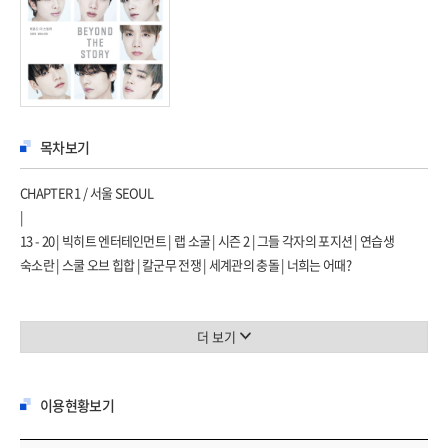
목차보기
CHAPTER 1 / 서울 SEOUL
|
13 - 20 | 빅히트 엔터테인먼트 | 랩 소굴 | 시즌 2 | 그들 각자의 포지션 | 연습생
숙소란 | 스쿨 오브 힙합 | 칼군무 전쟁 | 세계관의 충돌 | 너희는 어때?
CHAPTER 2 / 존재의 이유 WHY WE EXIST
더 보기
⎯ 《2 COOL 4 SKOOL》 ⎯ 《O!RUL8,2?》 ⎯ 《Skool Luv Affair》 ⎯
《DARK&WILD》
이용현황보기
|
살아남겠다 | 빅 픽처 | 한계 | 그리고 경계 | 팀워크! | 2013년 6월 13일 | 이방인 | 슬픈