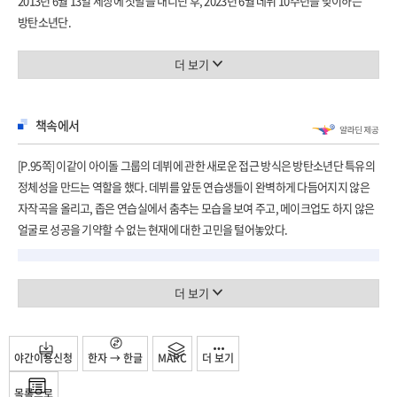
2013년 6월 13일 세상에 첫발을 내디딘 후, 2023년 6월 데뷔 10주년을 맞이하는
방탄소년단.
CHAPTER 5 / 착륙 없는 비행 A FLIGHT THAT NEVER LANDS
더 이상의 수식어가 불필요할 만큼 글로벌 아티스트이자 아이콘으로 정점에 올라 또
⎯ 《LOVE YOURSELF 承 ‘Her’》 ⎯ 《LOVE YOURSELF 轉 ‘Tear’》 ⎯ 《LOVE
하나의 챕터를 연 지금,
더 보기
YOURSELF 結 ‘Answer’》
그동안의 음악 활동을 통해 오늘의 의미를 다시금 되새긴다.
|
다년간의 준비와 제작 기간을 거쳐 소속사 빅히트 뮤직(BIGHIT MUSIC) 펴내는,
2018년 5월 20일 | 보헤미안 랩소디 | 망설임과 두려움 | 사랑의 기쁨 | 티켓을 끊다 |
책속에서
방탄소년단에 관한 최초의 오피셜 북.
혼란과 공포 | ‘REAL’ LOVE | 하느냐, 마느냐 | Magic Shop | 우리 팀 | I’m Fine |
그리고 방탄소년단이 직접 말하는, 지금껏 들을 수 없었던 가장 궁금한 이야기.
나의, 당신의, 모두의 아이돌 | SPEAK YOURSELF
[P.95쪽] 이같이 아이돌 그룹의 데뷔에 관한 새로운 접근 방식은 방탄소년단 특유의
정체성을 만드는 역할을 했다. 데뷔를 앞둔 연습생들이 완벽하게 다듬어지지 않은
/ 함께해온 화양연화, 그 청춘의 첫 기록
자작곡을 올리고, 좁은 연습실에서 춤추는 모습을 보여 주고, 메이크업도 하지 않은
/ 3년 이상의 심층 취재, 그리고 방탄소년단이 인터뷰를 통해 직접 들려주는
CHAPTER 6 / 방탄소년단의 세계 THE WORLD OF BTS
얼굴로 성공을 기약할 수 없는 현재에 대한 고민을 털어놓았다.
/ 팀의 발자취와 비하인드 스토리
⎯ 《MAP OF THE SOUL : PERSONA》 ⎯ 《MAP OF THE SOUL : 7》
|
다양한 매체에서 K-pop을 비롯한 한국의 대중문화 전반을 글로 다뤄온 강명석이
아미의 시간 | 너 | 사우디아라비아에서 미국까지 | 당신을 듣고 있어요 | 툭 까놓고
더 보기
3년 이상의 취재를 통해 방탄소년단의 데뷔 전부터 현재까지를 총 7챕터 구성으로
말할게 | 서핑 USA | MAP OF THE ‘STADIUM’ | 모두의 역사 | 인생, 예술, 수면 | 한
시간순으로 따라가며 심층적으로 다룬다. 국내외 대중음악 산업 전반에 대한
달 | 젊은 슈퍼스타의 초상 | 7 | ON, 그리고 …
예리한 통찰과 종합적인 이해를 바탕으로, 그들의 음악적 행보를 다각도로
야간이용신청
한자 → 한글
MARC
더 보기
조명하면서 그 의의를 발굴해낸다.
그렇게 관찰자로서 필자의 객관적 시선을 유지하는 한편으로, 방탄소년단과의 개별
목록으로