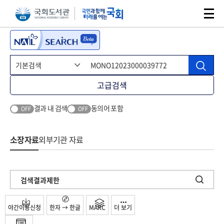
본문 바로가기
주메뉴 바로가기
고급검색
결과 내 검색
동의어 포함
OFF
OFF
소장자료
외부기관 자료
검색결과제한
야간이용신청
한자 → 한글
MARC
더 보기