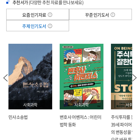
추천서가
(다양한 추천 자료를 만나보세요)
저지르는 일을 짐짓 모른 체한다. 생산비를 낮추기 위해 대량 생산하는 상품 작물은
대부분 가난한 나라의 노동력을 착취하며 재배한다. 생산된 농작물을 통해 얻는
요즘 인기자료
꾸준 인기도서
이익은 이 농장을 소유한 다국적 기업이 가져가고, 농민들은 제대로 된 임금을 받지
주제 인기도서
못하기 때문이다. 거대 식품 회사는 생산비를 절감하기 위해 기본적인 재료는
똑같은데 향만 조금 다르게 해서 마치 다른 음식인 것처럼 상품을 내놓는데, 우리는
식품 회사의 상술에 길든 맛을 맛있다고 느끼며 자연스럽게 중독되어 간다.
토지를 소유하지 못한 가난한 사람들은 거대 기업의 농장에서 하루 종일 일하면서도
정작 자신이 먹을 것은 돈을 주고 사 먹어야 합니다. 그러나 엄청난 저임금에
시달리는 가난한 나라의 농민들은 충분히 음식을 사 먹을 돈조차 없습니다.
- 《먹방 말고 인증샷 말고 식사》 중에서
▶ 현대인의 영원한 숙제, 비만과 다이어트의 실체를 밝힌다
사회과학
사회과학
사회과학
현대인은 대부분 다이어트를 하고 있거나, 하려고 마음먹는다. 여전히 굶주리는
민사소송법
변호사 어벤저스 : 어린이
주식투자를 잘한다
사람은 많지만, 유례없는 먹거리의 풍요 속에서 현대인의 가장 큰 고민은 비만이
법학 동화
39세 파이어 육과
되었다. 최근에는 극단적인 마른 몸매를 선호하는 분위기가 전파되면서
의 변동성을 압도
프로아나족이 등장하기도 했다. 오죽하면 초등학교 3학년조차 다이어트를 한다고
으로 바꾼 투자 
할까. 우리는 왜 살이 찌는 것일까. 인간이 하루에 먹을 수 있는 칼로리의 양은