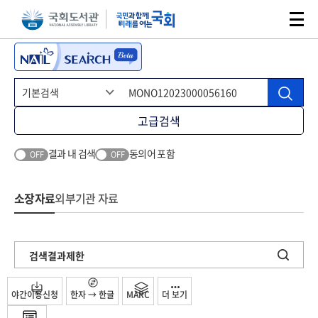
본문 바로가기
주메뉴 바로가기
고급검색
결과 내 검색
동의어 포함
OFF
OFF
소장자료
외부기관 자료
검색결과제한
야간이용신청
한자 → 한글
MARC
더 보기