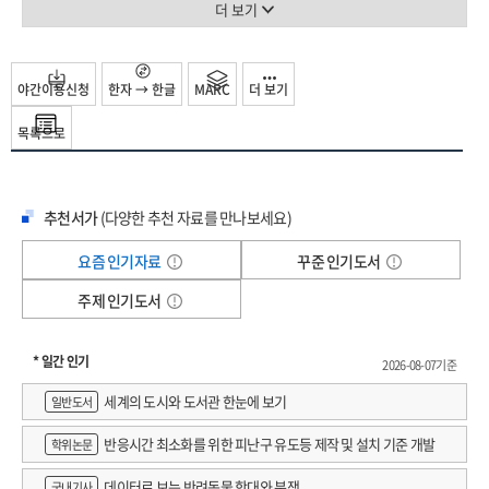
그렇죠. 결국 불편함은 노력이에요. 내가 몸을 움직이지 않으면 아무런 일도
더 보기
노트를 바탕으로 2023년 3월부터 2024년 3월까지 김민정 시인과 진행한 수차례의
일어나지 않잖아요. 그런데 이 불편함이 지속된다는 건 한편으로는 내 몸에 좋은
인터뷰를 책으로 묶었습니다. 재치 있고 적확한 문학적인 비유, 문제 해결의 연속인
습관이 만들어지고 있다는 얘기잖아요. 처음에 그 노력은 한 사람의 습관을
일상을 새롭게 바라보게 해주는 신선한 관점, 물고기를 잡아주는 것이 아닌
만들지만, 그다음부터는 그 한 사람을 만들지요. 습관이라는 건 처음에는 얄팍한
야간이용신청
한자 → 한글
MARC
더 보기
물고기를 잡는 법을 유머러스하게 넌지시 일러주는 따뜻한 진심이 매력인 책으로
거미줄 같아도 시간이 지나면 강철 같은 쇠줄이 되지요. 제가 강연중에 가끔 이런
독자는 손웅정 감독과 단둘이 대화를 나누는 듯한 친근함과 그 기저에 자리한
목록으로
얘기를 해요. 게으른 자는 하지 않은 일로 평가받고, 부지런한 자는 한 일로
담박한 철학에 깊이 감명받을 것입니다. 삶에서도 운동에서도 평생 치열하게
평가받는다고요. 부지런한 사람은 눈을 치워 길을 내며 가는데, 게으른 사람은 그저
살아온 손웅정 감독의 인생 수업이라 할 만한 이 책에서 다루는 열세 가지의
눈이 녹기만을 기다리고 앉았다고요. 시인님 바로 아시네요. 눈 오면 저 바로 쓸러
키워드는 다음과 같습니다. 기본, 가정, 노후, 품격, 리더, 코치, 부모, 청소, 운동,
추천서가
(다양한 추천 자료를 만나보세요)
나가죠. 내가 쓸지 그럼 누가 쓸겠어요. 눈은 나부터 쓰는 거예요.(웃음) 말이
독서, 사색, 통찰, 행복. 그야말로 “책을 사랑하는 마음으로 인생을 이야기할 때 나눌
끊어졌는데 게으른 사람은요, 떡시루를 옆에 놓고도 굶어 죽어요. _「기본」
수 있는 모든 것”이지요. 이렇게나 바쁜데, 할일이 많은데, 책 읽는 시간이 어디
요즘 인기자료
꾸준 인기도서
사랑은 일시적인 질병이라고, 젊은 남녀가 눈 띵 맞아가지고는 눈먼 채로, 또 눈먼
있냐고 묻는 이들에게 손웅정 감독은 답합니다. 우리는 모두 다 바쁘고 그렇다면 책
줄도 모르고서 하는 게 결혼이잖아요. 저도 물론 그랬지만, 부부 역할도 부모 역할도
주제 인기도서
읽는 시간을 의도적으로 만들어내야만 한다고요. 성장할 수 있는 유일한 기회인데
배우지 못한 채로 우리가 결혼을 하고, 애를 낳고, 그런 상태에서 또 아이를 키우게
부러 시간을 내야 하는 건 당연한 이치 아니겠느냐고요(「리더」). 우리 중 누구도
된단 말이죠. 그 무지가 얼마나 무시무시한 거냐면요, 어떻게 해야 할지를 모르니까
인생의 안내서를 받고 태어나는 사람이 없지만 책은 그 역할을 해줄 수 있다고요
* 일간 인기
2026-08-07기준
부모가 제 틀에 제 자식을 딱 끼워 맞춰버리는 거예요. 좀 비약해서 말하자면 그건
(「기본」).
세계의 도시와 도서관 한눈에 보기
부모가 자식을 안 보고 자기를 본다는 거거든요. 그러니 부모가 자식이 무엇을
일반도서
좋아하고, 또 어떤 꿈을 꾸고 있는지, 어떻게 잘 알 수가 있겠어요. 다만 저의 경우 좀
손흥민의 축구 인생을 완벽하게 구축한
반응시간 최소화를 위한 피난구 유도등 제작 및 설치 기준 개발
학위논문
달랐던 것이 애나 저나 꿈이 축구였잖아요. 여전히 현재진행형이잖아요. 좋은
아버지 손웅정의 독서 노트, 그 정중앙을 가로지르는 이야기!
시범은 백 번의 설명보다 낫다고 제가 할 수 있는 건 아이보다 먼저 운동장에 나와 더
데이터로 보는 반려동물 학대와 분쟁
국내기사