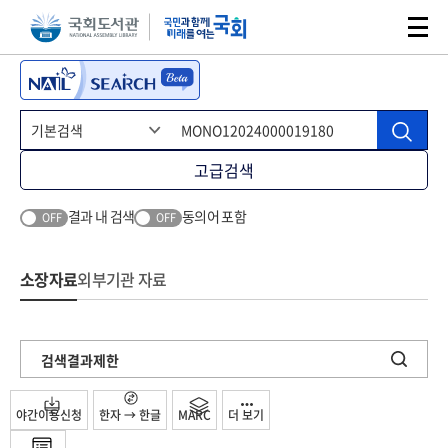
본문 바로가기
주메뉴 바로가기
고급검색
결과 내 검색
동의어 포함
OFF
OFF
소장자료
외부기관 자료
검색결과제한
야간이용신청
한자 → 한글
MARC
더 보기