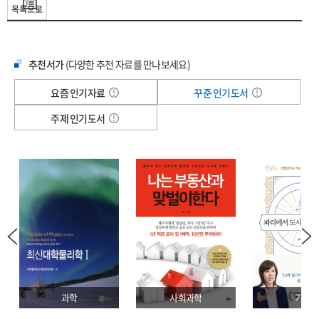
것, 재밌는 것’이라고 생각하기를 바라는 저자의 바람이 이 책에 가득 담겨 있다. 이
목록으로
_〈바디 프로필〉
책이 운동을 어려워하던 사람들이 운동에 관해 가지고 있던 생각의 벽을
[P. 63] 센터에 오는 사람들도 각자의 방법으로 각자의 파도를 타고 넘기도,
무너뜨리고, 자유롭고 편안하게 움직일 수 있는 건강으로 가는 길의 길잡이가
넘어지기도 하며 살아간다. 우리 모두 그렇게 산다. 그래서 자꾸만 “선생님, 그만
되었으면 좋겠다.
추천서가
(다양한 추천 자료를 만나보세요)
열심히 하세요.” “여기서까지 애쓰지 않으셔도 돼요.” 같은 말을 하게 된다.
불필요한 힘을 쓰지 말고, 그러니까 너무 애쓰지 말고, 너무 힘들이지 말고, 힘을
언젠가 가질 무한의 체력이 아닌
요즘 인기자료
꾸준 인기도서
빼고 지금 할 수 있는 만큼만 하는 것. 이게 왜 이렇게 어려운 걸까?
기력도 체력도 없는 내 삶에 꼭 맞는
_〈우리는 힘 빼는 법을 몰라〉
주제 인기도서
나만의 체력을 찾는 법
예상치 못한 일들은 스트레스가 된다. 예상치 못한 일들이 하루에도 몇십 개씩
일어나는 현대 사회에서 우리는 스트레스를 받을 수밖에 없다. 이런 환경에서
체력이 약한 사람은 하루 종일 에너지를 쓰느라 힘이 빠져 운동을 하기가 더
어려워진다. 그렇게 운동을 안 하다 보면 체력은 점점 떨어져서 운동하기가 더
어려워지는 악순환이 일어난다.
일상은 계속 지속되기에 하루 만에 체력이 모두 소진될 때까지 운동하는 것이 아닌,
다음 날에는 회복할 수 있는 만큼의 운동이 필요하다. 매일의 과정이 쌓여 결과는
분명 생기기에, 묵묵히 매일을 보낼 수 있고 내가 지치지 않을 수 있도록 속도를
조절하며 운동하면 된다. 책에는 일상을 온전히 잘 보내고 지치지 않을 수 있도록
과학
사회과학
기술
하는 팁들이 담겼다. 식물을 보고 나만의 초록 팔레트 만들기, 블루라이트를 벗어나