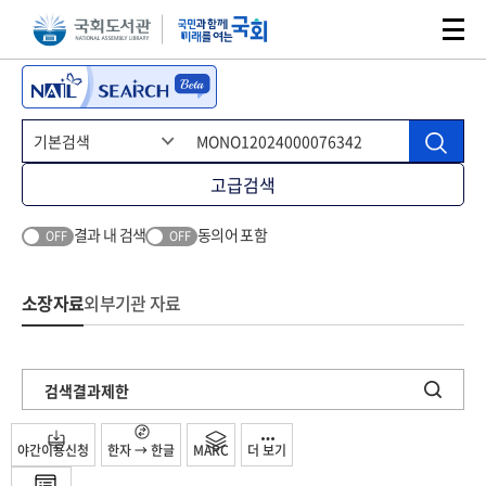
본문 바로가기
주메뉴 바로가기
고급검색
결과 내 검색
동의어 포함
OFF
OFF
소장자료
외부기관 자료
검색결과제한
야간이용신청
한자 → 한글
MARC
더 보기