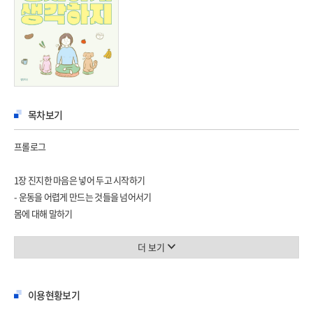
목차보기
프롤로그
1장 진지한 마음은 넣어 두고 시작하기
- 운동을 어렵게 만드는 것들을 넘어서기
몸에 대해 말하기
가스라이팅과 기억상실
더 나은 삶을 위한 휴식 1-햇빛 샤워
더 보기
바디 프로필
몸과 시선
이용현황보기
성희롱과 동기부여 사이