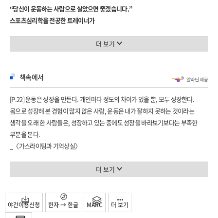
“당신이 운동하는 사람으로 살았으면 좋겠습니다.”
3장 우리는 서로 가르치고 배우지
스포츠심리학을 전공한 트레이너가
- 트레이너가 말하는 몸과 생활
운동 앞에서 주저하는 이들에게 건네는
체대생과 트레이너
애쓰지 않고 운동하는 법
더 보기
책을 많이 읽네요?
쉽지 않은 일
유도 상비군 국가대표팀, 이화여대 피트니스센터, 여성 전용 PT 스튜디오 등 다양한
더 나은 삶을 위한 식사 1-천천히 먹기
책속에서
분야에서 트레이너로 일해 왔으며, 팟캐스트 ‘여둘톡’의 ‘트레토로’로도 알려진
번역
박정은 트레이너의 두 번째 에세이. 《우리는 운동을 너무 진지하게 생각하지》는
기분의 값
[P.22] 운동은 성장을 만든다. 개인마다 정도의 차이가 있을 뿐, 모두 성장한다.
운동을 너무 어렵게 생각하는 이들에게 건네는 운동 멘탈 지침서이다.
즐겁고 행복하게 나아가기
몸으로 성장해 본 경험이 많지 않은 사람, 운동은 내가 잘하지 못하는 것이라는
저자는 스포츠심리학을 전공하면서 아이, 노인, 국가대표까지 다양한 몸을 가진
더 나은 삶을 위한 식사 2-16시간 단식
생각을 오래 한 사람들은, 성장하고 있는 중에도 성장을 바라보기보다는 부족한
사람들을 만났다. 그 과정에서 운동을 못하는 사람은 몸으로 성장해 본 경험이
아기를 데려가도 될까요?
부분을 본다.
없기에 주저하고 포기하기 쉽고, 그런 사람에게는 운동을 편하게 여기는 법을
언니들
_〈가스라이팅과 기억상실〉
일깨워 주는 것이 가장 중요하다는 걸 깨달았다. 스스로 자기 긍정감을 가지고
트레이너의 하루와 쉼
[P. 34] 촬영이 모두 끝나고 몸은 자연스럽게 원형으로 돌아왔다. 원형의 내 몸을
운동을 하면, 어떤 몸을 가진 사람이든 간에 건강한 상태가 될 수 있기 때문이다.
더 나은 삶을 위한 식사 3-한 끼 채식
싫어한 적이 없었는데 돌아온 후에는 자주 싫었다. 보정을 마친 바디 프로필 사진과
더 보기
헬스장에 가는 것이 어려운, 체지방률로 몸을 판단하는, 다른 사람의 몸과 비교하는
내 몸을 비교하고 불안에 몰아세우는 일이 자주 생겼다. 몸과 다시 좋은 관계를
버릇을 가진, 몸을 분해해서 고장 난 곳을 찾는 사람들이 몸보다 먼저 바꿔야 하는
에필로그
맺기까지 지난한 수개월을 보냈다. 그렇게 숫자에 연연하더니 숫자를 버리고
것은 마음가짐이다. 내일이면 잊어버릴 시행착오를 마음에 담아 두지 말고, 운동을
나서야 몸이 가벼워졌다. 이 모든 경험이 더 많은 일을 할 수 있도록 도와주리라는
야간이용신청
한자 → 한글
MARC
더 보기
하면서 ‘뭔가 잘못하고 있는 것 아닌가?’ 하고 의심하지 않기를, 운동을 ‘할 수 있는
생각이 들었다.