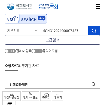
본문 바로가기
주메뉴 바로가기
고급검색
결과 내 검색
동의어 포함
OFF
OFF
소장자료
외부기관 자료
검색결과제한
야간이용신청
한자 → 한글
MARC
더 보기