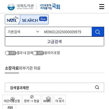
본문 바로가기
주메뉴 바로가기
고급검색
결과 내 검색
동의어 포함
OFF
OFF
소장자료
외부기관 자료
검색결과제한
야간이용신청
한자 → 한글
MARC
더 보기