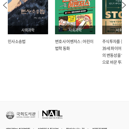
느껴지는 저널리스트의 탐구는 우리를 단순히 화재 사건에만 머무르게 하지
않는다. 화재의 원인을 집요하게 추적하며 온실가스 방출과 건조화 현상 등을
과학적으로 분석하고, 동시에 제대로 규제되지 않는 자본주의와 북미 석유산업의
얽히고설킨 역사와 기후 과학의 탄생, 현대 산불이 초래한 전례 없는 황폐화, 그리고
사회과학
사회과학
사회과학
이러한 재난으로 인해 영원히 돌이킬 수 없는 삶으로 우리를 안내한다.
민사소송법
변호사 어벤저스 : 어린이
주식투자를 잘한다
인류의 성장 동력이자 동시에 오늘날 가장 위협적인 존재가 된 불이 기후 위기
법학 동화
39세 파이어 육과
시대에 우리에게 전하는 메시지는 매우 강력한데, 앞으로 우리의 새로운 일상이 될
의 변동성을 압도
끔찍한 세상을 미리 보여주는 예고편으로서 이 책만큼 시의적절한 호소는 없을
으로 바꾼 투자 
것이다.
인류가 불을 지펴서 일으킨 문명은 지금 “옛날 옛적에” 일어난 대멸종의 초기
단계를 똑같이 밟고 있다. 현재 지구에 여섯 번째 대규모 멸종이 진행 중이고 이것이
전적으로 인간의 활동으로 빚어진 결과라는 사실에 과학계 전체가 대체로
동의한다. 이런 현실을 지금 처음 접하고 깜짝 놀라는 사람들도 있을 것이다. 하지만
놀라면 안 된다. 지구 역사에서 인류만큼 큰 파괴를 일으킨 존재는 없었다. _451쪽
기후는 변하는데 인간이 변하지 않으면
세상은 더욱더 불타오르게 될 것이다