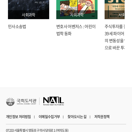
찾아오는 것보다 돌봄 로봇 점검이라는 명분이 훨씬 편하게 느껴지시는 거죠.”
_154쪽, ‘마음의 문을 여는 열쇠’ 중에서
사회과학
사회과학
사회과학
민사소송법
변호사 어벤저스 : 어린이
주식투자를 잘한다
현장에서 만난 복지사는 돌봄 로봇의 역할 중 가장 유효한 것 중 하나로 닫힌 마음의
법학 동화
39세 파이어 육과
문을 열고 대화의 물꼬를 트는 매개로서의 역할을 강조했다. 돌봄 로봇이라는
의 변동성을 압도
이야깃거리를 가지고 집을 방문하는 순간 문이 열리고 개인적인 이야기, 힘든
으로 바꾼 투자 
부분도 자연스럽게 소통하는 모습은 책 곳곳에 고스란히 담겨 돌봄 로봇의 효과를
간접적으로 확인할 수 있다.
돌봄의 미래, 우리는 무엇을 준비해야 하나?
“지자체와 사회복지기관은 돌봄 로봇의 성공적 정착을 위한 생태계 구축에 핵심적
역할을 해야 합니다. 초기 교육 프로그램 제공, 사용자 모임 운영, 디지털 역량 강화
등 적응 인프라 구축이 우선되어야 하지요. 복지 현장 종사자 대상 전문 교육, 개별
맞춤형 서비스 개발 지원, 감정 관리 전문 상담 서비스도 필요합니다. 무엇보다
정부와 지자체 차원의 비용 지원 체계가 구축되어야 합니다. 보다 포괄적이고
개인정보 처리방침
이메일수집거부
찾아오시는 길
저작권정책
지속가능한 지원 체계가 마련되어야 진정한 확산과 내실화를 이룰 수 있습니다.” -
강남대학교 박영란 교수
07233 서울특별시 영등포구 의사당대로 1 (여의도동)