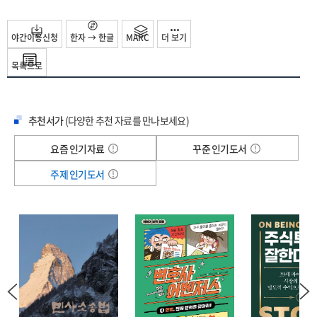
방문도 어려워지자 극심한 고립에 처했던 노인 가구에 비대면 돌봄 서비스의
필요성이 급부상했다. 그리고 정부와 지자체는 AI 돌봄 로봇 보급을 적극 시행했다.
야간이용신청
한자 → 한글
MARC
더 보기
그 후 돌봄 로봇 이용자가 맞이한 변화와 돌봄의 새로운 가능성을 이 책은 촘촘하게
담고 있다.
목록으로
복지사, 간호학 박사, 사회학자 등 다양한 분야 전문가,
그리고 돌봄 로봇 이용자 등 50여 명을 인터뷰하여 담은 생생한 기록
추천서가
(다양한 추천 자료를 만나보세요)
이 책의 장점은 다양한 사람들을 직접 만나고 그 경험을 폭넓게 담아 우리가 보지
못했던 독거노인의 하루, 일상은 물론 현장의 목소리를 입체적으로 담아냈다는
요즘 인기자료
꾸준 인기도서
것이다. 혼자 지내는 노인이라 하더라도 개인차는 크다. 이를 고려해 다양한 연령과
주제 인기도서
지역, 돌봄 로봇 사용 경험치 등이 서로 다른 어르신을 40명 가까이 만나 대면
인터뷰를 진행했다. 더불어 대면과 서면 인터뷰 등을 통해 노인 간호학, AI 돌봄 로봇
개발자, 복지 전문가, 사회학자, 연구자 등의 등 다양한 분야의 전문가와 함께
자세히 살펴보고 돌봄의 미래를 위해 준비해야 할 일들을 가늠해 보았다.
“상담을 진행할 때, 돌봄 로봇은 어르신의 마음을 여는 데 아주 효과적인 매개체
역할을 합니다. 전화통화로는 대화가 쉽지 않아 집에 방문하려 하면 “왜 와?” 하며
경계심을 드러내시는 분이 있어요. 하지만 “돌봄 로봇 보러 갈게요”라고 말씀
드리면 자연스럽게 방문을 받아들이세요. 어르신 입장에서는 갑작스럽게 복지사가