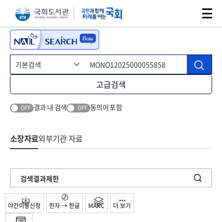
본문 바로가기
주메뉴 바로가기
고급검색
결과 내 검색
동의어 포함
OFF
OFF
소장자료
외부기관 자료
검색결과제한
야간이용신청
한자 → 한글
MARC
더 보기