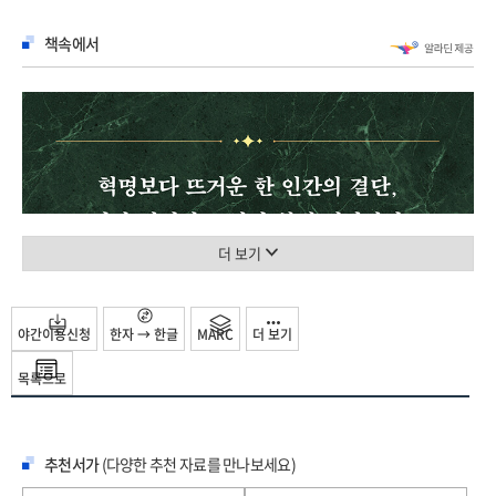
19장 의견
『두 도시 이야기』는 단순한 역사소설이 아니다. 절망과 광기의 시대에 인간은
20장 간청
책속에서
어떻게 품위를 잃지 않을 수 있는가를 묻는 디킨스 문학 세계의 정점이다. 포도주가
21장 메아리치는 발소리
깨어진 골목, 단두대 앞의 군중, 굶주린 아이를 안고 돌아오는 어머니. 디킨스는
22장 바다는 계속 거세지고
18세기 프랑스 혁명을 ‘사건’이 아닌 ‘몸으로 겪는 감정’으로 써냈다. 그래서 『두
23장 불길이 치솟다
도시 이야기』는 150년이 지나도 변치 않는 현재형 고전이다.
24장 자석 바위에 이끌리다
현대지성 클래식은 국내 최초 원문 연재판의 감정을 그대로 담은 오리지널 일러스트
제3부 폭풍의 진로
41점, 디킨스 연구의 정수를 모은 체스터턴 서문, 혁명기의 배경·제도·사회상을
1장 독방
풀어낸 세심한 해설·각주까지 더해 독자가 이 소설을 ‘현장에서처럼’ 느끼도록
2장 회전 숫돌
더 보기
구성했다. 특히 기존 독자들이 가장 아쉬워한 번역의 매끄러움·정확성·디킨스
3장 그림자
특유의 리듬을 살리기 위해 번역가 정회성은 원문의 문장 구조·어조·복선까지
4장 폭풍 속 고요
세밀하게 복원했다.
5장 톱장이
야간이용신청
한자 → 한글
MARC
더 보기
6장 승리
18세기 파리와 런던을 오가는 이 비극적·구원 서사는 오늘날에도 유효하다.
목록으로
7장 문 두드리는 소리
격차, 혐오, 양극화가 일상인 시대에 디킨스는 묻는다.
8장 손에 쥔 카드
“분열의 시대에 우리는 무엇을 선택할 것인가?”
9장 게임 시작
이 책은 ‘두 도시’가 아니라 ‘지금 이 도시’의 이야기다.
추천서가
(다양한 추천 자료를 만나보세요)
10장 그림자의 실체
한국 독자들이 가장 신뢰할 만한 『두 도시 이야기』 완역본의 새 기준을 제시한다.
11장 황혼