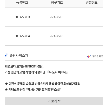
제2부 금빛 실
등록번호
청구기호
권별정보
1장 5년 후
2장 구경거리
0003259803
823 -26-91
3장 실망
4장 축하
5장 자칼
6장 수백 명의 사람들
0003259804
823 -26-91
7장 도시 귀족
8장 시골 귀족
9장 고르곤 머리
출판사 책소개
10장 두 가지 약속
11장 이상적인 배우자
혁명보다 뜨거운 한 인간의 결단,
12장 섬세한 남자
가장 선명하고 읽기 쉽게 되살아난 『두 도시 이야기』
13장 섬세하지 못한 남자
14장 성실한 장사꾼
★ 디킨스 문체의 숨결과 뉘앙스까지 생생히 살린 최상의 가독성
15장 뜨개질
★ 기네스북 선정 “역사상 가장 많이 팔린 소설”
16장 계속되는 뜨개질
★ 국내 유일 G.K. 체스터턴 서문, 오리지널 일러스트 41점 수록 완역본
17장 어느 밤
더 보기
18장 아흐레
프랑스 혁명의 소용돌이 속에서도 한 인간의 선택이 역사를 바꾼다.