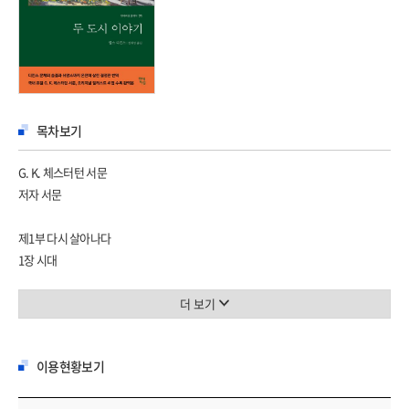
목차보기
G. K. 체스터턴 서문
저자 서문
제1부 다시 살아나다
1장 시대
2장 역마차
3장 밤의 그림자
더 보기
4장 준비
5장 술집
이용현황보기
6장 구두장이