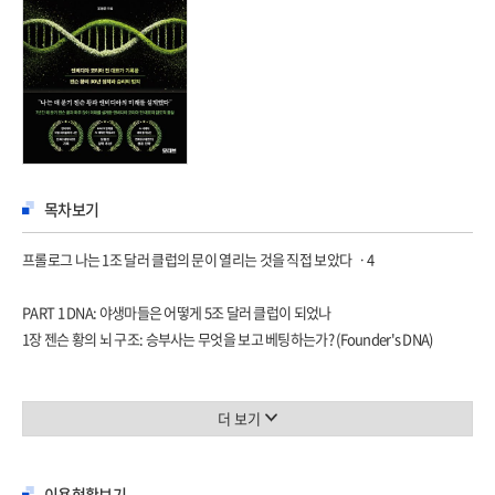
목차보기
프롤로그 나는 1조 달러 클럽의 문이 열리는 것을 직접 보았다 ㆍ4
PART 1 DNA: 야생마들은 어떻게 5조 달러 클럽이 되었나
1장 젠슨 황의 뇌 구조: 승부사는 무엇을 보고 베팅하는가? (Founder's DNA)
남들이 가지 않는 곳에 깃발을 꽂아라 : 리더의 통찰력 ㆍ19
0조 원 시장에 올인하라(Zero-Billion Dollar Market : 미래의 수요를 창조하는 법)
더 보기
ㆍ24
고통을 씹어 먹는 힘(Pain & Suffering: 실패를 대하는 엔비디아만의 독특한 정서)
이용현황보기