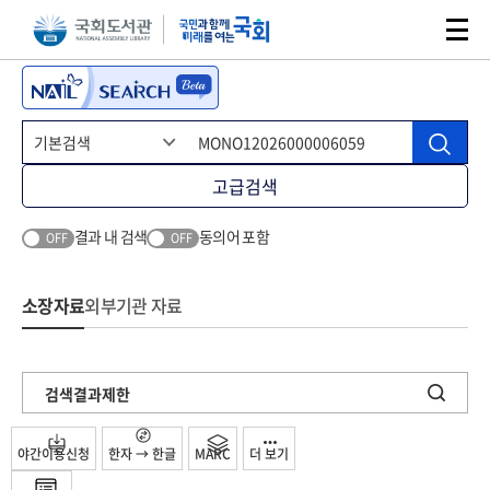
본문 바로가기
주메뉴 바로가기
고급검색
결과 내 검색
동의어 포함
OFF
OFF
소장자료
외부기관 자료
검색결과제한
야간이용신청
한자 → 한글
MARC
더 보기