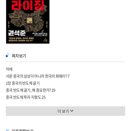
목차보기
차례
서문 중국의 삼성이 아니라 한국의 화웨이? 7
1장 중국의 반도체 굴기
중국 반도체 굴기, 왜 중요한가? 19
중국 반도체 투자 지형도 25
중국 반도체+AI 공적 투자의 성적표 37
인민 해방군과 반도체 산업의 연결 고리 51
더 보기
미국이 키운 중국의 반도체+AI 58
화웨이와 SMIC, 도전과 대가 76
이용현황보기