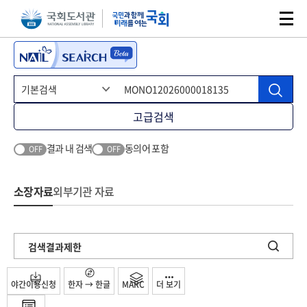
본문 바로가기
주메뉴 바로가기
고급검색
결과 내 검색
동의어 포함
OFF
OFF
소장자료
외부기관 자료
검색결과제한
야간이용신청
한자 → 한글
MARC
더 보기