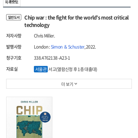
목록으로
Chip war : the fight for the world's most critical
일반도서
technology
저자사항
Chris Miller.
발행사항
London :
Simon ＆ Schuster
, 2022.
청구기호
338.4762138 -A23-1
자료실
서울관
서고(열람신청 후 1층 대출대)
더 보기