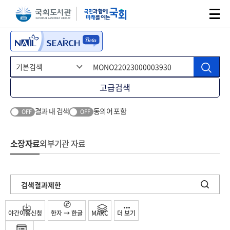
본문 바로가기
주메뉴 바로가기
고급검색
결과 내 검색
동의어 포함
OFF
OFF
소장자료
외부기관 자료
검색결과제한
야간이용신청
한자 → 한글
MARC
더 보기