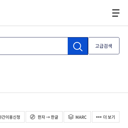
고급검색
야간이용신청
한자 → 한글
MARC
더 보기