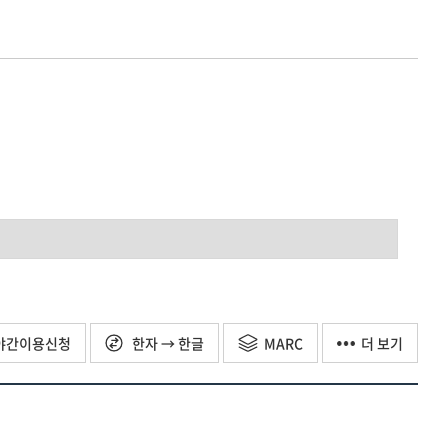
야간이용신청
한자 → 한글
MARC
더 보기