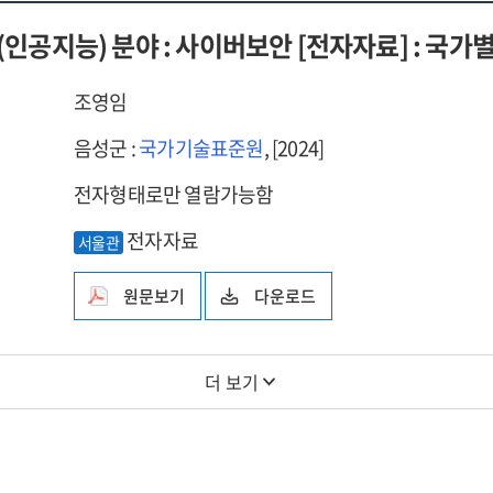
I(인공지능) 분야 : 사이버보안 [전자자료] : 국
조영임
음성군 :
국가기술표준원
, [2024]
전자형태로만 열람가능함
전자자료
서울관
원문보기
다운로드
더 보기