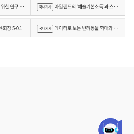
람
위한 연구 :
아일랜드의 ‘예술기본소득’과 스코
국내기사
틀랜드의 예술인 소득보장정책 논의
회장 5-0.1
데이터로 보는 반려동물 학대와 분
국내기사
쟁