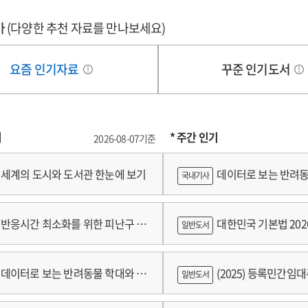
가
(다양한 추천 자료를 만나보세요)
요즘 인기자료
꾸준 인기도서
기
* 주간 인기
2026-08-07기준
세계의 도시와 도서관 한눈에 보기
데이터로 보는 반려동
국내기사
쟁
반응시간 최소화를 위한 피난구 유
대한민국 기본법 202
일반도서
 및 설치 기준 개발
데이터로 보는 반려동물 학대와 분
(2025) 등록민간임
일반도서