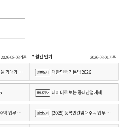
* 월간 인기
2026-08-03기준
2026-08-01기준
물 학대와 분
대한민국 기본법 2026
일반도서
6
데이터로 보는 중대산업재해
국내기사
대주택 업무 편
(2025) 등록민간임대주택 업무 편
일반도서