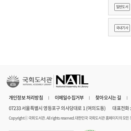
쟁
일반도서
출목록 
국내기사
른 종사자
AI 프
개인정보 처리방침
이메일수집거부
찾아오시는 길
07233 서울특별시 영등포구 의사당대로 1 (여의도동)
대표전화 : 
Copyrightⓒ 국회도서관. All rights reserved.
대한민국 국회도서관 홈페이지의 모든 