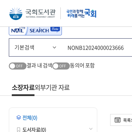
본문 바로가기
주메뉴 바로가기
결과 내 검색
동의어 포함
OFF
OFF
소장자료
외부기관 자료
전체(0)
목록
도서자료(0)