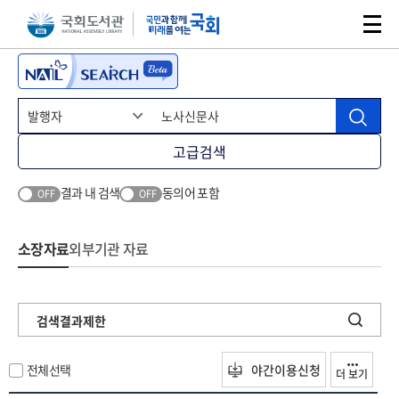
본문 바로가기
주메뉴 바로가기
고급검색
결과 내 검색
동의어 포함
OFF
OFF
소장자료
외부기관 자료
검색결과제한
전체선택
야간이용신청
더 보기