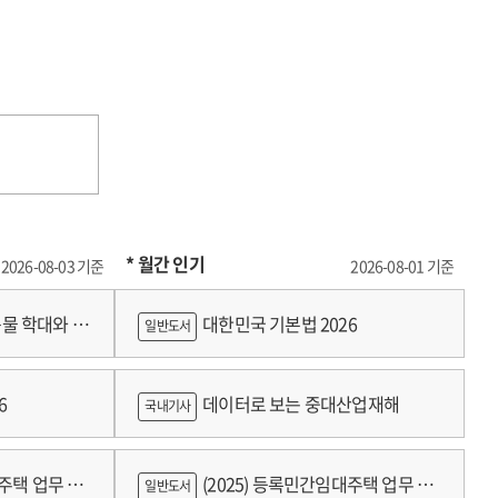
* 월간 인기
2026-08-03 기준
2026-08-01 기준
물 학대와 분
대한민국 기본법 2026
일반도서
6
데이터로 보는 중대산업재해
국내기사
대주택 업무 편
(2025) 등록민간임대주택 업무 편
일반도서