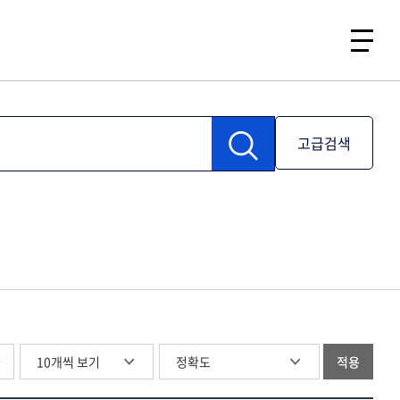
고급검색
글
적용