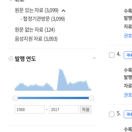
항해
원문 있는 자료 (3,099)
수록
:
발행
흥
- 협정기관방문 (3,099)
백
자료
원문 없는 자료 (124)
위
공
권
음성지원 자료 (3,093)
[인
갈
타
4.
:
국
발행 연도
프
수록
사
발행
우
택
자료
업
권
1988
1988
1989
1989
1990
1990
1991
1991
1992
1992
1993
1993
1994
1994
1995
1995
1996
1996
1997
1997
1998
1998
1999
1999
2000
2000
2001
2001
2002
2002
2003
2003
2004
2004
2005
2005
2006
2006
2007
2007
2008
2008
2009
2009
2010
2010
2011
2011
2012
2012
2013
2013
2014
2014
2015
2015
2016
2016
2017
2017
재
당
-
5.
근
국
유
수록
특