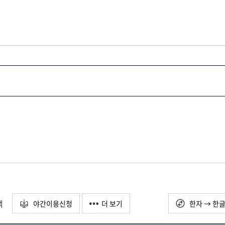
택
야간이용신청
더 보기
한자 → 한