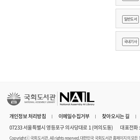
쟁
일반도서
출목록 
국내기사
른 종사자
AI 프
개인정보 처리방침
이메일수집거부
찾아오시는 길
07233 서울특별시 영등포구 의사당대로 1 (여의도동)
대표전화 : 
Copyrightⓒ 국회도서관. All rights reserved.
대한민국 국회도서관 홈페이지의 모든 