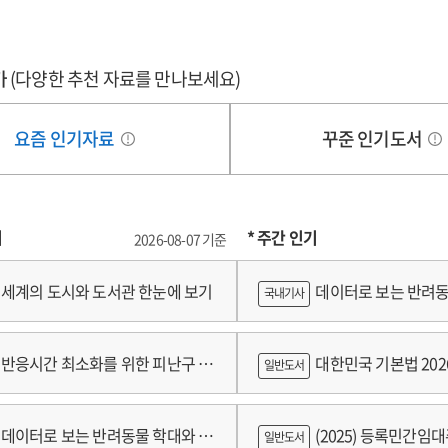
가
(다양한 추천 자료를 만나보세요)
요즘 인기자료
꾸준 인기도서
기
* 주간 인기
2026-08-07 기준
세계의 도시와 도서관 한눈에 보기
데이터로 보는 반려동
국내기사
쟁
반응시간 최소화를 위한 피난구 유
대한민국 기본법 202
일반도서
 및 설치 기준 개발
데이터로 보는 반려동물 학대와 분
(2025) 등록민간임
일반도서