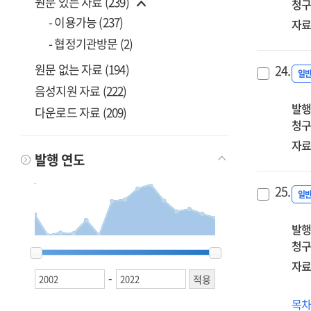
원문 있는 자료 (239)
청구
- 이용가능 (237)
자료
- 협정기관방문 (2)
원문 없는 자료 (194)
24.
일
음성지원 자료 (222)
발행
다운로드 자료 (209)
청구
자료
발행 연도
25.
일
발행
청구
2002
2002
2003
2003
2005
2005
2010
2010
2011
2011
2013
2013
2014
2014
2015
2015
2016
2016
2017
2017
2018
2018
2019
2019
2020
2020
2021
2021
2022
2022
자료
-
(20
목