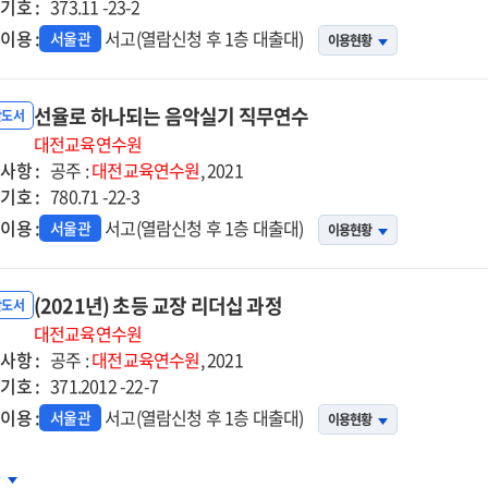
기호 :
373.11 -23-2
이용 :
서고(열람신청 후 1층 대출대)
서울관
이용현황
선율로 하나되는 음악실기 직무연수
반도서
대전교육연수원
사항 :
공주 :
대전교육연수원
, 2021
기호 :
780.71 -22-3
이용 :
서고(열람신청 후 1층 대출대)
서울관
이용현황
(2021년) 초등 교장 리더십 과정
반도서
대전교육연수원
사항 :
공주 :
대전교육연수원
, 2021
기호 :
371.2012 -22-7
이용 :
서고(열람신청 후 1층 대출대)
서울관
이용현황
21년)
차