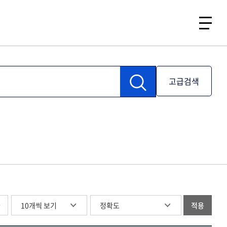
고급검색
글
적용