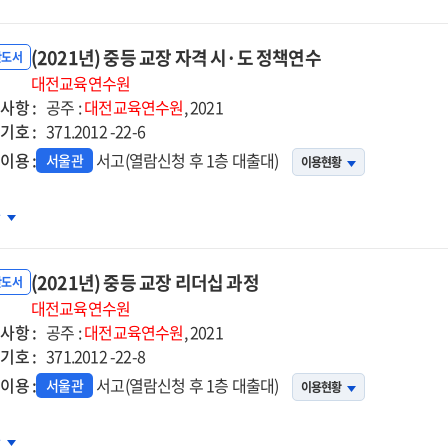
등
장
(2021년) 중등 교장 자격 시·도 정책연수
더십
반도서
정
대전교육연수원
사항 :
공주 :
대전교육연수원
, 2021
기호 :
371.2012 -22-6
이용 :
서고(열람신청 후 1층 대출대)
서울관
이용현황
21년)
차
등
장
(2021년) 중등 교장 리더십 과정
격
반도서
대전교육연수원
사항 :
공주 :
대전교육연수원
, 2021
기호 :
371.2012 -22-8
책연수
이용 :
서고(열람신청 후 1층 대출대)
서울관
이용현황
21년)
차