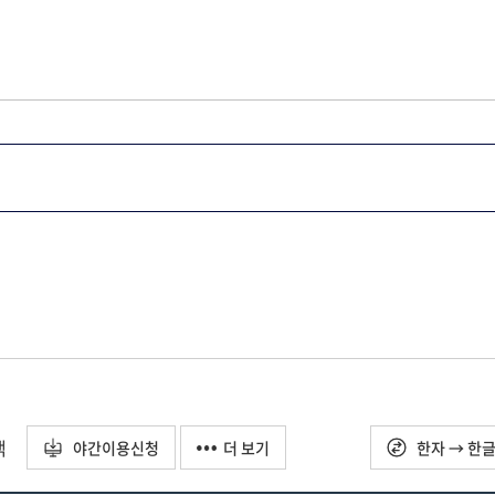
택
야간이용신청
더 보기
한자 → 한