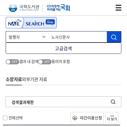
본문 바로가기
주메뉴 바로가기
고급검색
결과 내 검색
동의어 포함
OFF
OFF
소장자료
외부기관 자료
검색결과제한
전체선택
야간이용신청
더 보기