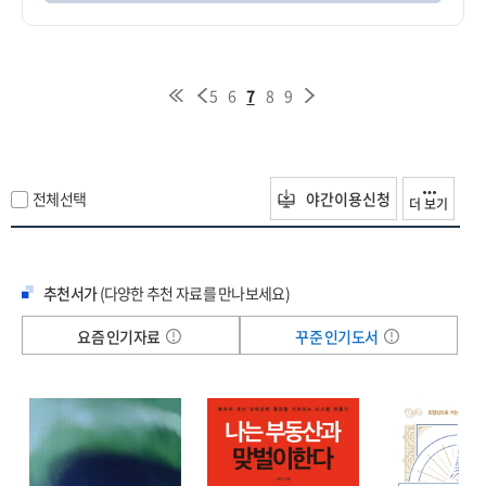
5
6
7
8
9
전체선택
야간이용신청
더 보기
추천서가
(다양한 추천 자료를 만나보세요)
요즘 인기자료
꾸준 인기도서