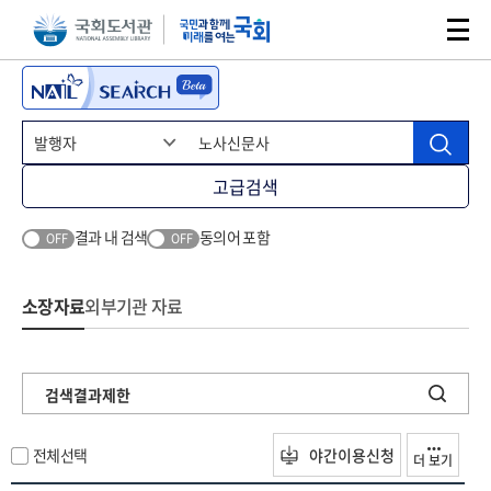
본문 바로가기
주메뉴 바로가기
고급검색
결과 내 검색
동의어 포함
OFF
OFF
소장자료
외부기관 자료
검색결과제한
전체선택
야간이용신청
더 보기