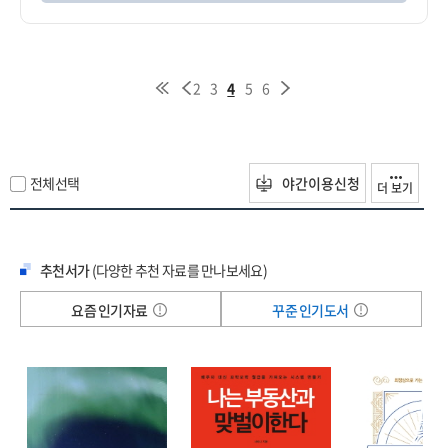
2
3
4
5
6
전체선택
야간이용신청
더 보기
추천서가
(다양한 추천 자료를 만나보세요)
요즘 인기자료
꾸준 인기도서