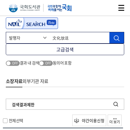
본문 바로가기
주메뉴 바로가기
고급검색
결과 내 검색
동의어 포함
OFF
OFF
소장자료
외부기관 자료
검색결과제한
전체선택
야간이용신청
더 보기