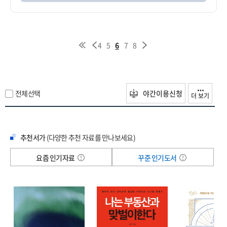
4
5
6
7
8
전체선택
야간이용신청
더 보기
추천서가
(다양한 추천 자료를 만나보세요)
요즘 인기자료
꾸준 인기도서